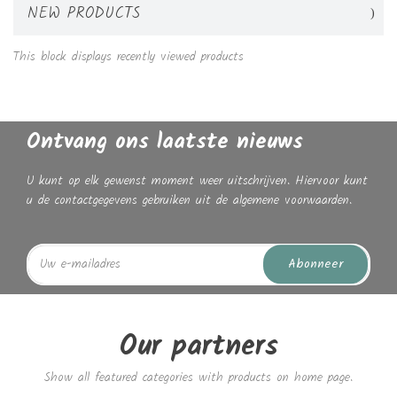
NEW PRODUCTS
This block displays recently viewed products
Ontvang ons laatste nieuws
U kunt op elk gewenst moment weer uitschrijven. Hiervoor kunt
u de contactgegevens gebruiken uit de algemene voorwaarden.
Abonneer
Our partners
Show all featured categories with products on home page.