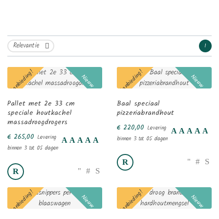
Relevantie
1

Aanbieding!
Aanbieding!
Nieuw
Nieuw
Pallet met 2e 33 cm
Baal speciaal
speciale houtkachel
pizzeriabrandhout
massadroogdrogers
€ 220,00
Levering
€ 265,00
Levering
binnen 3 tot 05 dagen
binnen 3 tot 05 dagen
Aanbieding!
Aanbieding!
Nieuw
Nieuw