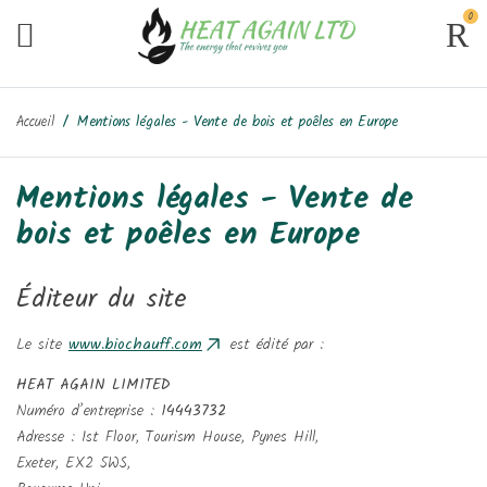
0
Accueil
Mentions légales - Vente de bois et poêles en Europe
Mentions légales - Vente de
bois et poêles en Europe
Éditeur du site
Le site
www.biochauff.com
est édité par :
HEAT AGAIN LIMITED
Numéro d’entreprise :
14443732
Adresse : 1st Floor, Tourism House, Pynes Hill,
Exeter, EX2 5WS,