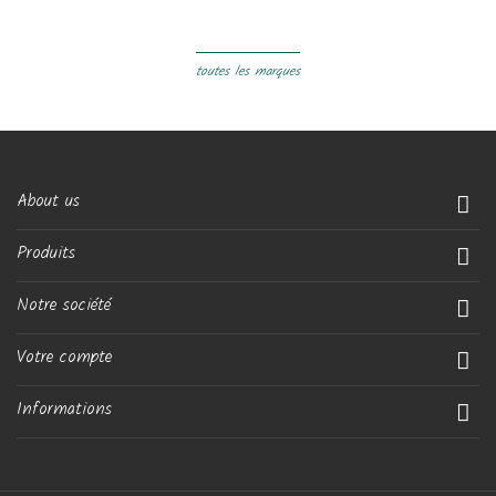
toutes les marques
About us

Produits

Notre société

Votre compte

Informations
